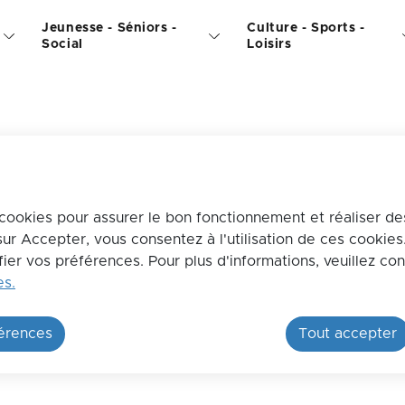
Jeunesse - Séniors -
Culture - Sports -
contenu principal
Consulter le plan du site
Social
Loisirs
s cookies pour assurer le bon fonctionnement et réaliser de
 sur Accepter, vous consentez à l'utilisation de ces cookie
er vos préférences. Pour plus d'informations, veuillez con
es.
férences
Tout accepter