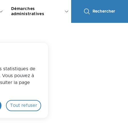
Démarches
Rechercher
administratives
s statistiques de
s. Vous pouvez à
sulter la page
Tout refuser