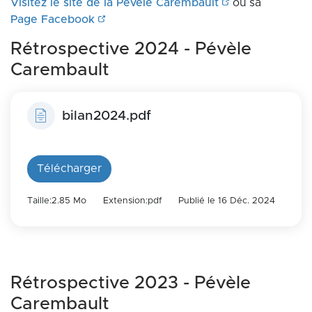
Visitez le site de la Pévèle Carembault
ou sa
Page Facebook
Rétrospective 2024 - Pévèle
Carembault
bilan2024.pdf
Télécharger
Taille:2.85 Mo
Extension:pdf
Publié le 16 Déc. 2024
Rétrospective 2023 - Pévèle
Carembault