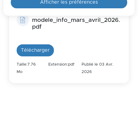
Afficher les préférences
modele_info_mars_avril_2026.
pdf
Télécharger
Taille:7.76
Extension:pdf
Publié le 03 Avr.
Mo
2026